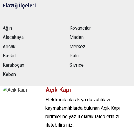
Elazığ İlçeleri
Ağın
Kovancılar
Alacakaya
Maden
Arıcak
Merkez
Baskil
Palu
Karakoçan
Sivrice
Keban
Açık Kapı
Elektronik olarak ya da valilik ve
kaymakamlıklarda bulunan Açık Kapı
birimlerine yazılı olarak taleplerinizi
iletebilirsiniz.