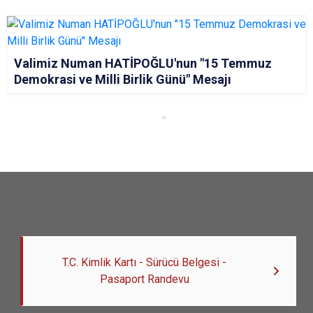
Valimiz Numan HATİPOĞLU'nun "15 Temmuz
Demokrasi ve Milli Birlik Günü" Mesajı
T.C. Kimlik Kartı - Sürücü Belgesi -
Pasaport Randevu