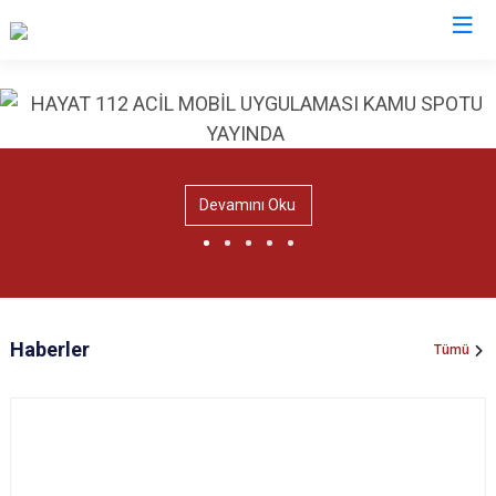
Valilikler
Devamını Oku
Haberler
Tümü