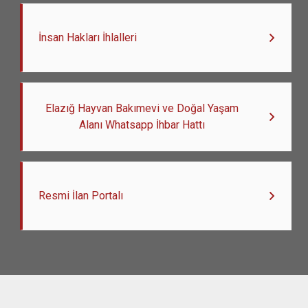
İnsan Hakları İhlalleri
Elazığ Hayvan Bakımevi ve Doğal Yaşam
Alanı Whatsapp İhbar Hattı
Resmi İlan Portalı