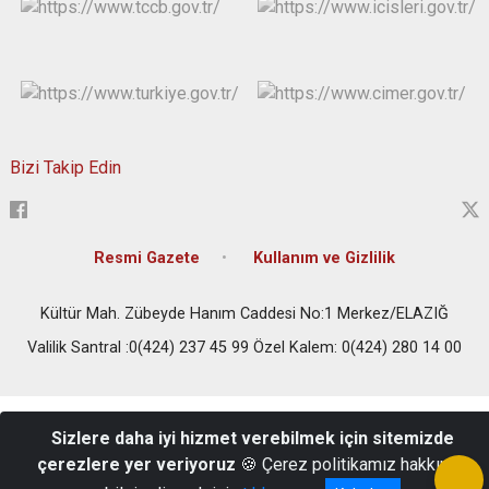
Bizi Takip Edin
Resmi Gazete
Kullanım ve Gizlilik
Kültür Mah. Zübeyde Hanım Caddesi No:1 Merkez/ELAZIĞ
Valilik Santral :0(424) 237 45 99 Özel Kalem: 0(424) 280 14 00
Sizlere daha iyi hizmet verebilmek için sitemizde
çerezlere yer veriyoruz
🍪 Çerez politikamız hakkında