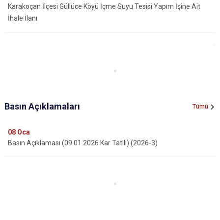
Karakoçan İlçesi Güllüce Köyü İçme Suyu Tesisi Yapım İşine Ait
İhale İlanı
Basın Açıklamaları
Tümü
08
Oca
Basın Açıklaması (09.01.2026 Kar Tatili) (2026-3)