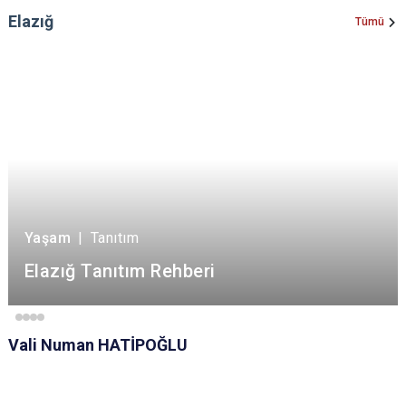
Elazığ
Tümü
Yaşam
|
Tanıtım
Elazığ Tanıtım Rehberi
Vali Numan HATİPOĞLU