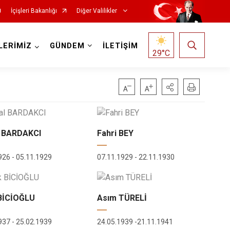
İçişleri Bakanlığı
Diğer Valilikler
LERİMİZ
GÜNDEM
İLETİŞİM
29
°C
 BARDAKCI
Fahri BEY
926 - 05.11.1929
07.11.1929 - 22.11.1930
 BİCİOĞLU
Asım TÜRELİ
937 - 25.02.1939
24.05.1939 -21.11.1941