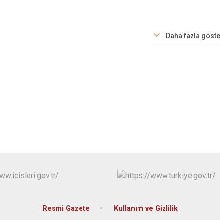
Daha fazla göste
Resmi Gazete
Kullanım ve Gizlilik