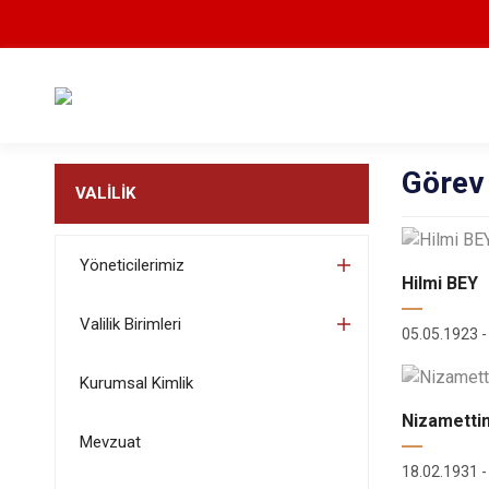
Görev 
VALİLİK
Yöneticilerimiz
Hilmi BEY
Valilik Birimleri
05.05.1923 -
Kurumsal Kimlik
Nizametti
Mevzuat
18.02.1931 -