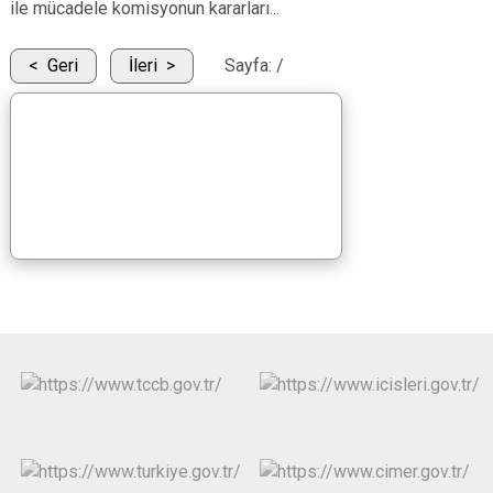
ile mücadele komisyonun kararları...
Geri
İleri
Sayfa:
/